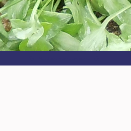
Plus d'informations ci-dessous
Parcourir les vieilles vignes de
la région pour retrouver des
cépages rares et oubliés
Dans les vieilles vignes de Centre-Val de Loire, il