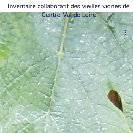
Inventaire collaboratif des vieilles vignes de
Centre-Val de Loire